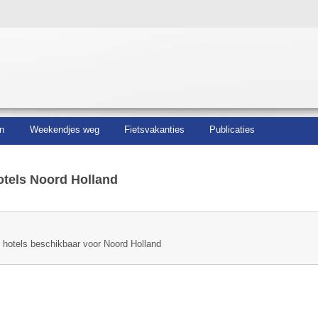
n
Weekendjes weg
Fietsvakanties
Publicaties
tels Noord Holland
n hotels beschikbaar voor Noord Holland