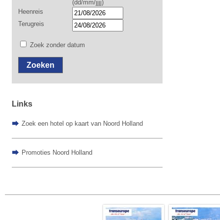
(dd/mm/jjjj)
Heenreis
Terugreis
Zoek zonder datum
Links
Zoek een hotel op kaart van Noord Holland
Promoties Noord Holland