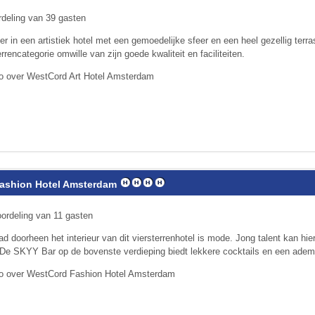
deling van 39 gasten
hier in een artistiek hotel met een gemoedelijke sfeer en een heel gezellig terr
errencategorie omwille van zijn goede kwaliteit en faciliteiten.
fo over WestCord Art Hotel Amsterdam
ashion Hotel Amsterdam
ordeling van 11 gasten
d doorheen het interieur van dit viersterrenhotel is mode. Jong talent kan hie
De SKYY Bar op de bovenste verdieping biedt lekkere cocktails en een ade
fo over WestCord Fashion Hotel Amsterdam