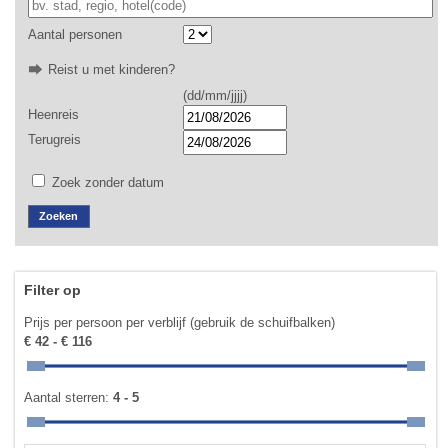
Aantal personen
Reist u met kinderen?
(dd/mm/jjjj)
Heenreis
Terugreis
Zoek zonder datum
Filter op
Prijs per persoon per verblijf (gebruik de schuifbalken)
€ 42 - € 116
Aantal sterren:
4 - 5