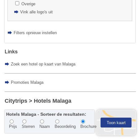
Overige
Vink alle logo's uit
Filters opnieuw instellen
Links
Zoek een hotel op kaart van Malaga
Promoties Malaga
Citytrips
> Hotels Malaga
Hotels Malaga - Sorteer de resultaten:
Toon kaart
Prijs
Sterren
Naam
Beoordeling
Brochure