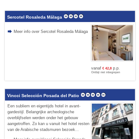
Sercotel Rosaleda Málaga
Meer info over Sercotel Rosaleda Málaga
vanaf
p.p.
€
42,8
Ontbijt niet inbegrepen
Vincci Selección Posada del Patio
Een subliem en eigentijds hotel in avant-
gardestijl. Belangrijke archeologische
overblijfselen werden onder het gebouw
aangetroffen. Zo kan u vanuit het hotel resten
van de Arabische stadsmuren bezoek...