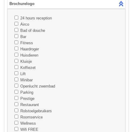
Brochurelogo
24 hours reception
Airco
Bad of douche
Bar
Fitness
Haardroger
Huisdieren
Kluisje
Koffiezet
Lift
Minibar
Openlucht zwembad
Parking
Prestige
Restaurant
Rolstoelgebruikers
Roomservice
Wellness
Wifi FREE