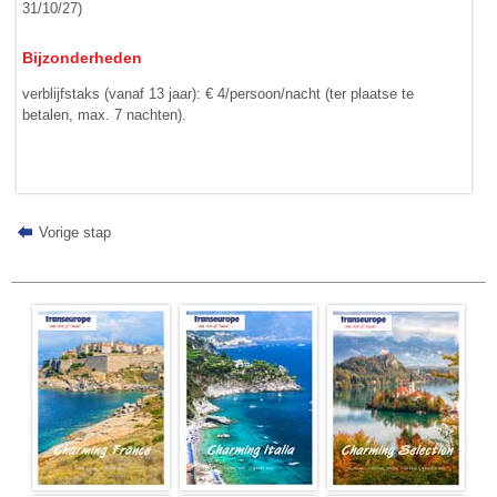
31/10/27)
Bijzonderheden
verblijfstaks (vanaf 13 jaar): € 4/­persoon/nacht (ter plaatse te
betalen, max. 7 nachten).
Vorige stap