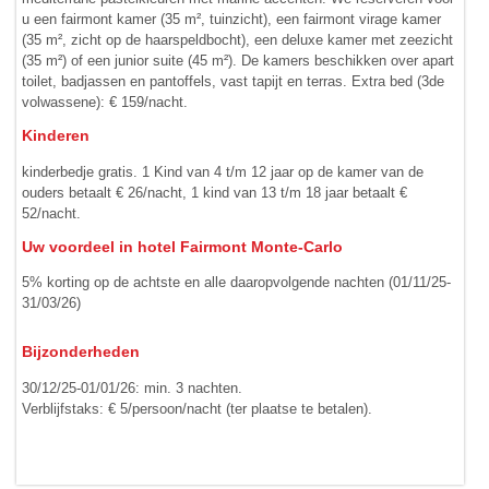
u een fairmont kamer (35 m², tuinzicht), een fairmont virage kamer
(35 m², zicht op de haarspeldbocht), een deluxe kamer met zeezicht
(35 m²) of een junior suite (45 m²). De kamers beschikken over apart
toilet, badjassen en pantoffels, vast tapijt en terras. Extra bed (3de
volwassene): € 159/nacht.
Kinderen
kinderbedje gratis. 1 Kind van 4 t/m 12 jaar op de kamer van de
ouders betaalt € 26/nacht, 1 kind van 13 t/m 18 jaar betaalt €
52/nacht.
Uw voordeel in hotel Fairmont Monte-Carlo
5% korting op de achtste en alle daaropvolgende nachten (01/11/25-
31/03/26)
Bijzonderheden
30/12/25-01/01/26: min. 3 nachten.
Verblijfstaks: € 5/persoon/nacht (ter plaatse te betalen).