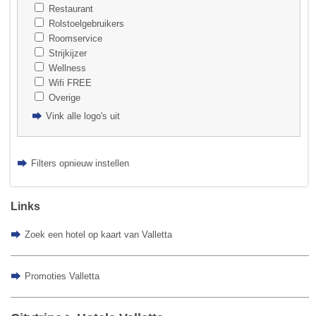
Restaurant
Rolstoelgebruikers
Roomservice
Strijkijzer
Wellness
Wifi FREE
Overige
Vink alle logo's uit
Filters opnieuw instellen
Links
Zoek een hotel op kaart van Valletta
Promoties Valletta