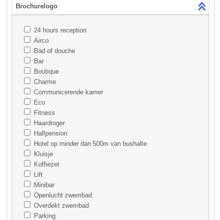
Brochurelogo
24 hours reception
Airco
Bad of douche
Bar
Boutique
Charme
Communicerende kamer
Eco
Fitness
Haardroger
Halfpension
Hotel op minder dan 500m van bushalte
Kluisje
Koffiezet
Lift
Minibar
Openlucht zwembad
Overdekt zwembad
Parking