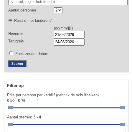
Aantal personen
Reist u met kinderen?
(dd/mm/jjjj)
Heenreis
Terugreis
Zoek zonder datum
Filter op
Prijs per persoon per verblijf (gebruik de schuifbalken)
€ 50 - € 76
Aantal sterren:
3 - 4