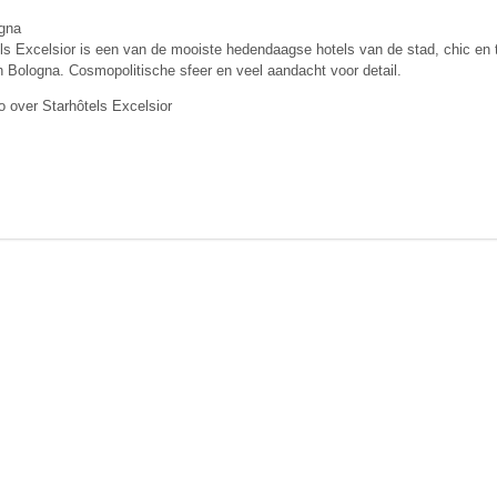
gna
ls Excelsior is een van de mooiste hedendaagse hotels van de stad, chic en t
 Bologna. Cosmopolitische sfeer en veel aandacht voor detail.
o over Starhôtels Excelsior