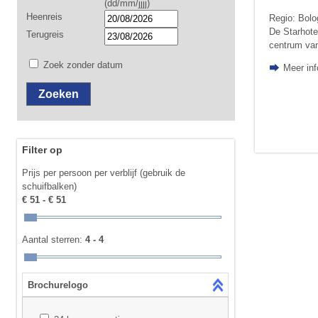
(dd/mm/jjjj)
Heenreis
Regio: Bolo
De Starhote
Terugreis
centrum van
Zoek zonder datum
Meer inf
Filter op
Prijs per persoon per verblijf (gebruik de
schuifbalken)
€ 51 - € 51
Aantal sterren:
4 - 4
Brochurelogo