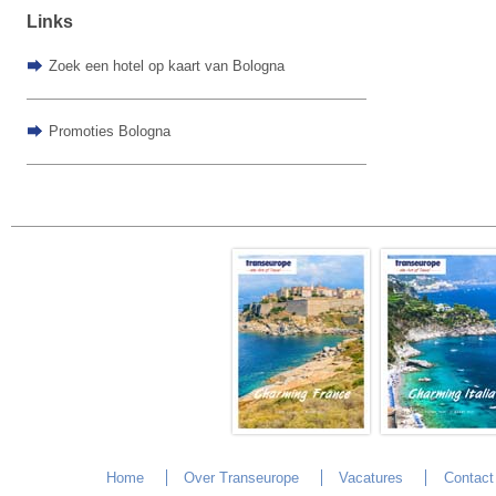
Links
Zoek een hotel op kaart van Bologna
Promoties Bologna
Home
Over Transeurope
Vacatures
Contact