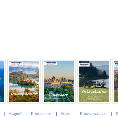
Vragen?
Reiskantoren
Extras
Reisvoorwaarden
R