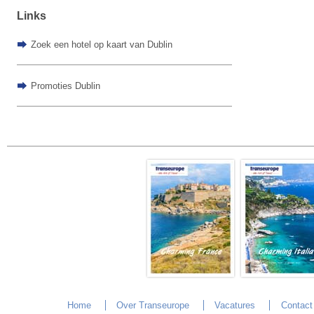
Links
Zoek een hotel op kaart van Dublin
Promoties Dublin
Home
Over Transeurope
Vacatures
Contact