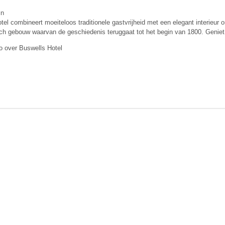
in
el combineert moeiteloos traditionele gastvrijheid met een elegant interieur 
sch gebouw waarvan de geschiedenis teruggaat tot het begin van 1800. Geniet
o over Buswells Hotel