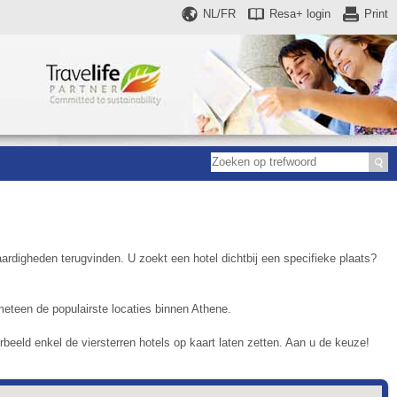
NL/FR
Resa+
login
Print
rdigheden terugvinden. U zoekt een hotel dichtbij een specifieke plaats?
eteen de populairste locaties binnen Athene.
eeld enkel de viersterren hotels op kaart laten zetten. Aan u de keuze!