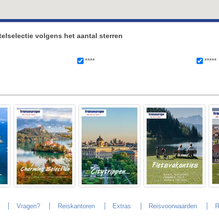
elselectie volgens het aantal sterren
****
*****
Vragen?
Reiskantoren
Extras
Reisvoorwaarden
R