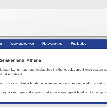
en
Weekendjes weg
Fietsvakanties
Publicaties
 Griekenland, Athene
 kaart kan u, naast ons hotelaanbod in Athene, ook verschillende bezienswaa
nt het u meteen!
r zich verschillende hotels bevinden werden door ons gebundeld. Zo ziet u m
agina kan u specifieker gaan zoeken naar een gepast hotel. Zo kan u bijvoorb