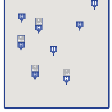
5
11
4
4