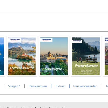
Vragen?
Reiskantoren
Extras
Reisvoorwaarden
R