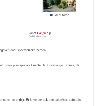
Meer foto's
vanaf
p.p.
€ 48,00
Ontbijt inbegrepen
omgeven door spectaculaire bergen.
t met mooie plaatsjes als Fuente Dé, Covadonga, Bulnes, de
neens het ontbijt. Er is verder ook een salon/bar, cafetaria,