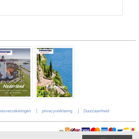
eisverzekeringen
privacyverklaring
Duurzaamheid
Veilig online betalen