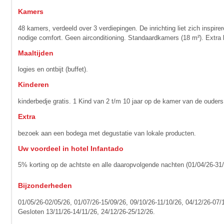
Kamers
48 kamers, verdeeld over 3 verdiepingen. De inrichting liet zich inspire
nodige comfort. Geen airconditioning. Standaardkamers (18 m²). Extra
Maaltijden
logies en ontbijt (buffet).
Kinderen
kinderbedje gratis. 1 Kind van 2 t/m 10 jaar op de kamer van de ouders b
Extra
bezoek aan een bodega met degustatie van lokale producten.
Uw voordeel in hotel Infantado
5% korting op de achtste en alle daaropvolgende nachten (01/04/26-31
Bijzonderheden
01/05/26-02/05/26, 01/07/26-15/09/26, 09/10/26-11/10/26, 04/12/26-07/
Gesloten 13/11/26-14/11/26, 24/12/26-25/12/26.