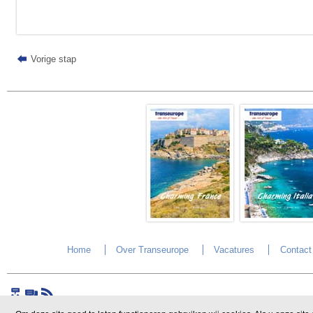
Vorige stap
Home
Over Transeurope
Vacatures
Contact