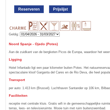
Reserveren
Prijslijst
Geldig:
Noord Spanje - Ojedo (Potes)
Aan de zuidkant van de bergketen Picos de Europa, waardoor het weer 
Ligging
Hotel Infantado ligt een paar kilometer buiten Potes. Het natuurreserv
spectaculaire kloof Garganta del Cares en de Rio Deva, die heel popula
Transport
per auto: 1.413 km (Brussel). Luchthaven Santander op 106 km, Bilba
Faciliteiten
receptie met centrale kluis. Gratis wifi in de gemeenschappelijke ruimte
terras, lees- en televisie­ruimte. Mooie tuin met ruim buitenzwembad.