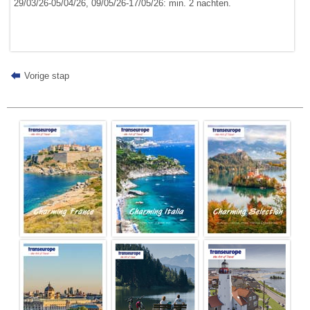
29/03/26-05/04/26, 09/05/26-17/05/26: min. 2 nachten.
Vorige stap