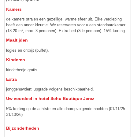
Kamers
de kamers stralen een gezellige, warme sfeer uit. Elke verdieping
heeft een ander kleurtje. We reserveren voor u een standaard­kamer
(18-20 m², max. 3 personen). Extra bed (3de persoon): 15% korting.
Maaltijden
logies en ontbijt (buffet).
Kinderen
kinderbedje gratis.
Extra
jonggehuwden: upgrade volgens beschikbaarheid.
Uw voordeel in hotel Soho Boutique Jerez
5% korting op de achtste en alle daaropvolgende nachten (01/11/25-
31/10/26)
Bijzonderheden