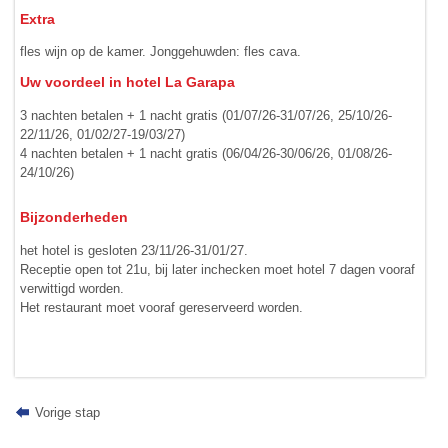
Extra
fles wijn op de kamer. Jonggehuwden: fles cava.
Uw voordeel in hotel La Garapa
3 nachten betalen + 1 nacht gratis (01/07/26-31/07/26, 25/10/26-
22/11/26, 01/02/27-19/03/27)
4 nachten betalen + 1 nacht gratis (06/04/26-30/06/26, 01/08/26-
24/10/26)
Bijzonderheden
het hotel is gesloten 23/11/26-31/01/27.
Receptie open tot 21u, bij later inchecken moet hotel 7 dagen vooraf
verwittigd worden.
Het restaurant moet vooraf gereserveerd worden.
Vorige stap