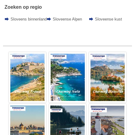
Zoeken op regio
Sloveens binnenland
Sloveense Alpen
Sloveense kust