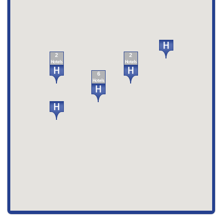
2
2
6