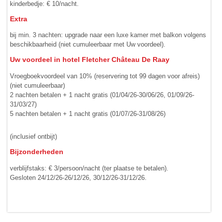
kinderbedje: € 10/nacht.
Extra
bij min. 3 nachten: upgrade naar een luxe kamer met balkon volgens
beschikbaarheid (niet cumuleerbaar met Uw voordeel).
Uw voordeel in hotel Fletcher Château De Raay
Vroegboekvoordeel van 10% (reservering tot 99 dagen voor afreis)
(niet cumuleerbaar)
2 nachten betalen + 1 nacht gratis (01/04/26-30/06/26, 01/09/26-
31/03/27)
5 nachten betalen + 1 nacht gratis (01/07/26-31/08/26)
(inclusief ontbijt)
Bijzonderheden
verblijfstaks: € 3/persoon/nacht (ter plaatse te betalen).
Gesloten 24/12/26-26/12/26, 30/12/26-31/12/26.