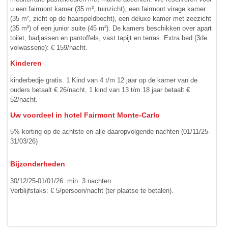
u een fairmont kamer (35 m², tuinzicht), een fairmont virage kamer
(35 m², zicht op de haarspeldbocht), een deluxe kamer met zeezicht
(35 m²) of een junior suite (45 m²). De kamers beschikken over apart
toilet, badjassen en pantoffels, vast tapijt en terras. Extra bed (3de
volwassene): € 159/nacht.
Kinderen
kinderbedje gratis. 1 Kind van 4 t/m 12 jaar op de kamer van de
ouders betaalt € 26/nacht, 1 kind van 13 t/m 18 jaar betaalt €
52/nacht.
Uw voordeel in hotel Fairmont Monte-Carlo
5% korting op de achtste en alle daaropvolgende nachten (01/11/25-
31/03/26)
Bijzonderheden
30/12/25-01/01/26: min. 3 nachten.
Verblijfstaks: € 5/persoon/nacht (ter plaatse te betalen).