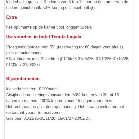
kinderbedje gratis. 2 Kinderen van 3 t/m 12 jaar op de kamer van de
ouders genieten elk 50% korting (inclusief ontbijt).
Extra
fles spumante op de kamer voor jonggehuwden.
Uw voordeel in hotel Tenuta Lagala
Vroegboekvoordeel van 5% (reservering tot 60 dagen voor afreis)
(niet cumuleerbaar)
5% korting bij min. 3 nachten (01/04/26-31/05/26, 01/10/26-31/10/26,
01/03/27-31/03/27)
Bijzonderheden
kleine huisdieren: € 20/nacht.
Afwijkende annuleringsvoorwaarden: 50% kosten van 30 tot 16
dagen voor afreis, 100% kosten vanaf 15 dagen voor afreis.
Het restaurant is gesloten op maandag. Het is aanbevolen om het
restaurant vooraf te reserveren.
Gesloten 01/11/26-30/11/26, 16/01/27-28/02/27.