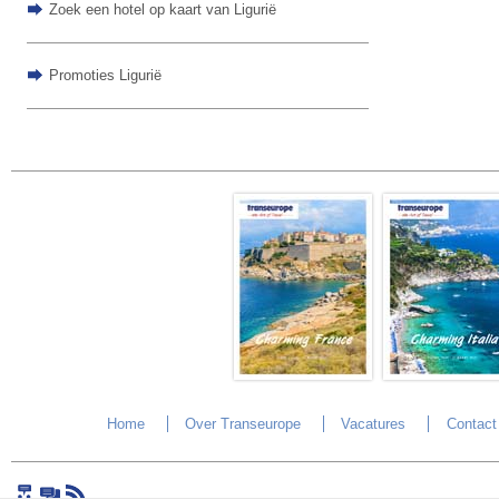
Zoek een hotel op kaart van Ligurië
Promoties Ligurië
Home
Over Transeurope
Vacatures
Contact