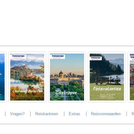
Vragen?
Reiskantoren
Extras
Reisvoorwaarden
R