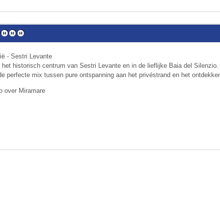
ië - Sestri Levante
in het historisch centrum van Sestri Levante en in de lieflijke Baia del Silenzio
de perfecte mix tussen pure ontspanning aan het privéstrand en het ontdekken
o over Miramare