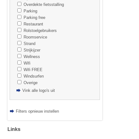
Overdekte fietsstalling
Parking
Parking free
Restaurant
Rolstoelgebruikers
Roomservice
Strand
Strijkijzer
Wellness
Wifi
Wifi FREE
Windsurfen
Overige
Vink alle logo's uit
Filters opnieuw instellen
Links