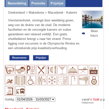
Beoordeling
Promotie
Prijslijst
Griekenland
>
Makedonia
> Macedonië - Katerini
Viersterrenhotel, omringd door weelderig groen,
weg van de drukte van de stad. De moderne
faciliteiten en de verzorgde kamers en suites
Meer
garanderen een relaxed verblijf. Een gratis
foto's
shuttledienst brengt u naar het strand. Prima
ligging voor excursies in de Olympische Rivièra en
een uitstekende prijs-kwaliteitsverhouding.
Reserveren
Prijslijst
Geldig:
vanaf
p.p.
€ 73,00
Halfpension