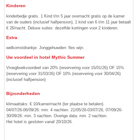
Kinderen
kinderbedje gratis. 1 Kind t/m 5 jaar overnacht gratis op de kamer
van de ouders (inclusief halfpension), 1 kind van 6 t/m 11 jaar betaalt
€ 26/nacht. Deluxe suites: dezelfde kortingen voor 2 kinderen.
Extra
welkomstdrankje. Jonggehuwden: fles wijn.
Uw voordeel in hotel Mythic Summer
Vroegboekvoordeel van 20% (reservering voor 15/01/26) OF 15%
(reservering voor 31/03/26) OF 10% (reservering voor 30/04/26)
(inclusief halfpension)
Bijzonderheden
klimaattaks: € 10/kamer/nacht (ter plaatse te betalen).
04/07/26-06/09/26: min. 4 nachten. 21/05/26-03/07/26, 07/09/26-
30/09/26: min. 3 nachten. Overige data: min. 2 nachten.
Het hotel is gesloten vanaf 20/10/26.