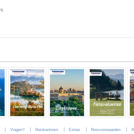
n).
Vragen?
Reiskantoren
Extras
Reisvoorwaarden
R