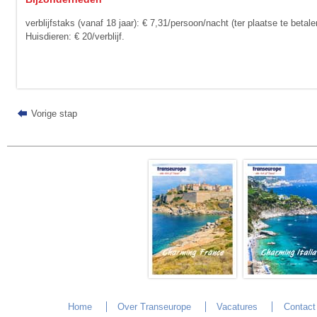
verblijfstaks (vanaf 18 jaar): € 7,31/persoon/nacht (ter plaatse te betale
Huisdieren: € 20/verblijf.
Vorige stap
Home
Over Transeurope
Vacatures
Contact