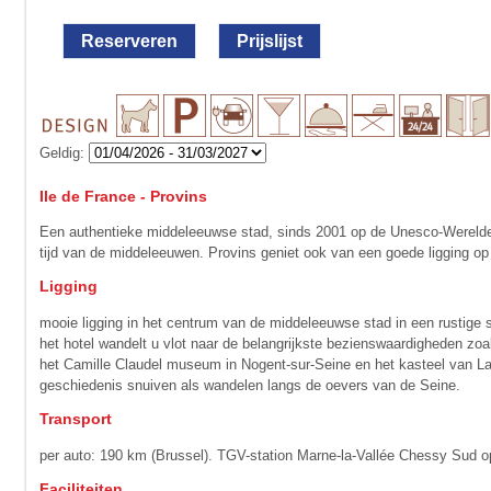
Reserveren
Prijslijst
Geldig:
Ile de France - Provins
Een authentieke middeleeuwse stad, sinds 2001 op de Unesco-Werelderf
tijd van de middeleeuwen. Provins geniet ook van een goede ligging op
Ligging
mooie ligging in het centrum van de middeleeuwse stad in een rustige st
het hotel wandelt u vlot naar de belangrijkste bezienswaardigheden zo
het Camille Claudel museum in Nogent-sur-Seine en het kasteel van La
geschiedenis snuiven als wandelen langs de oevers van de Seine.
Transport
per auto: 190 km (Brussel). TGV-station Marne-la-Vallée Chessy Sud o
Faciliteiten