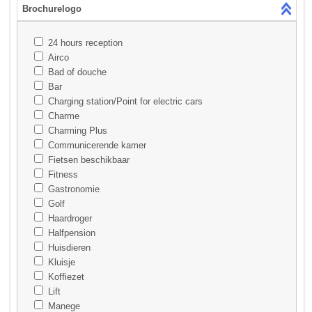
Brochurelogo
24 hours reception
Airco
Bad of douche
Bar
Charging station/Point for electric cars
Charme
Charming Plus
Communicerende kamer
Fietsen beschikbaar
Fitness
Gastronomie
Golf
Haardroger
Halfpension
Huisdieren
Kluisje
Koffiezet
Lift
Manege