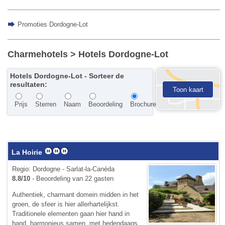
Promoties Dordogne-Lot
Charmehotels
> Hotels Dordogne-Lot
Hotels Dordogne-Lot - Sorteer de
resultaten:
Toon kaart
Prijs
Sterren
Naam
Beoordeling
Brochure
La Hoirie
Regio: Dordogne - Sarlat-la-Canéda
8.8/10
- Beoordeling van 22 gasten
Authentiek, charmant domein midden in het
groen, de sfeer is hier allerhartelijkst.
Traditionele elementen gaan hier hand in
hand, harmonieus samen, met hedendaags