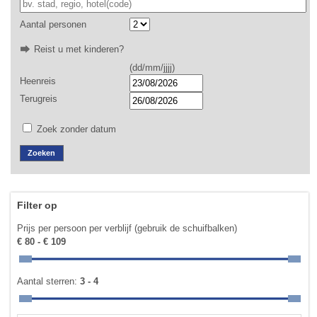
Aantal personen
Reist u met kinderen?
(dd/mm/jjjj)
Heenreis
Terugreis
Zoek zonder datum
Filter op
Prijs per persoon per verblijf (gebruik de schuifbalken)
€ 80 - € 109
Aantal sterren:
3 - 4