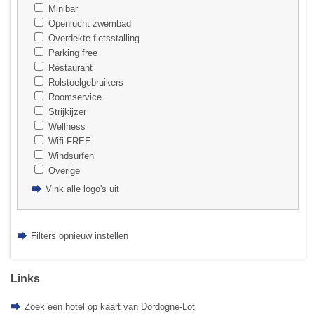
Minibar
Openlucht zwembad
Overdekte fietsstalling
Parking free
Restaurant
Rolstoelgebruikers
Roomservice
Strijkijzer
Wellness
Wifi FREE
Windsurfen
Overige
Vink alle logo's uit
Filters opnieuw instellen
Links
Zoek een hotel op kaart van Dordogne-Lot