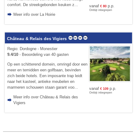
comfort. De streekgebonden keuken z...
vanaf
p.p.
€
80
Ontbijt inbegrepen
Meer info over La Hoirie
Château & Relais des Vigiers
Regio: Dordogne - Monestier
9.4/10
- Beoordeling van 40 gasten
Op een schitterend domein, omringd door een
meer en temidden een golfbaan, bevinden
zich beide hotels. Een imposante trap leidt
naar het kasteel, antieke meubelen en
marmeren schouwen staan garant voo...
vanaf
p.p.
€
109
Ontbijt inbegrepen
Meer info over Château & Relais des
Vigiers