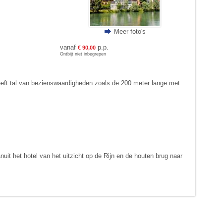
Meer foto's
vanaf
p.p.
€ 90,00
Ontbijt niet inbegrepen
eeft tal van bezienswaardigheden zoals de 200 meter lange met
it het hotel van het uitzicht op de Rijn en de houten brug naar