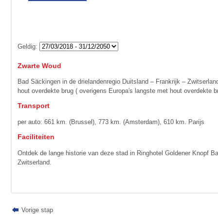
Geldig:
Zwarte Woud
Bad Säckingen in de drielandenregio Duitsland – Frankrijk – Zwitserla
hout overdekte brug ( overigens Europa's langste met hout overdekte br
Transport
per auto: 661 km. (Brussel), 773 km. (Amsterdam), 610 km. Parijs
Faciliteiten
Ontdek de lange historie van deze stad in Ringhotel Goldener Knopf Bad
Zwitserland.
Vorige stap