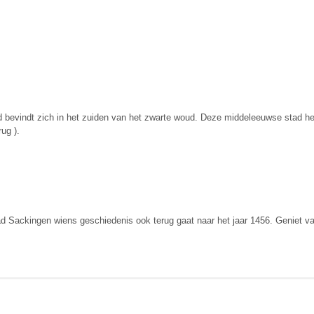
nd bevindt zich in het zuiden van het zwarte woud. Deze middeleeuwse stad h
ug ).
 Sackingen wiens geschiedenis ook terug gaat naar het jaar 1456. Geniet vanu