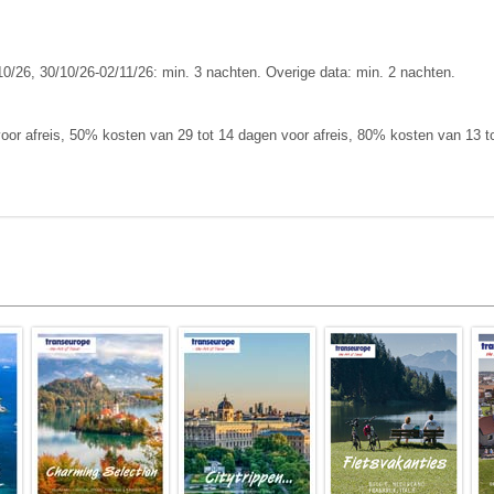
10/26, 30/10/26-02/11/26: min. 3 nachten. Overige data: min. 2 nachten.
or afreis, 50% kosten van 29 tot 14 dagen voor afreis, 80% kosten van 13 to