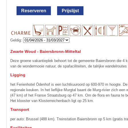
Reserveren
Prijslijst
Geldig:
Zwarte Woud - Baiersbronn-Mitteltal
Deze groene vakantieplek behoort tot de gemeente Baiersbronn die 4 km
van de wondermooie natuur, de spafaciliteiten, de talrijke wandelroutes
Ligging
het Ferienhotel Ödenhof is een luchtkuuroord op 600-970 m hoogte. De r
regionale keuken. In het lieflijke Murgtal baant de Murg-rivier zich 
(47 km) of het Franse Straatsburg op 47 km. Om de flora en fauna te 
Het klooster van Klosterreichenbach ligt op 25 km.
Transport
per auto: Brussel (488 km). Treinstation Baiersbronn op 5 km (gratis tra
Faciliteiten