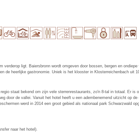
 verderop ligt. Baiersbronn wordt omgeven door bossen, bergen en ondiepe va
 en de heerlijke gastronomie. Uniek is het klooster in Klosterreichenbach uit 1
egio staat bekend om zijn vele sterrenrestaurants, zo'n 8-tal in totaal. Er i
een weg door de vallei. Vanuit het hotel heeft u een adembenemend uitzicht o
beschermen werd in 2014 een groot gebied als nationaal park Schwarzwald op
nsfer naar het hotel).