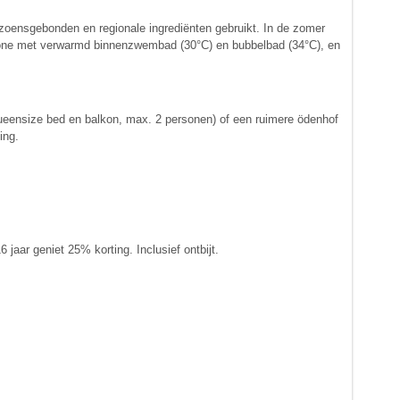
eizoensgebonden en regionale ingrediënten gebruikt. In de zomer
sszone met verwarmd binnenzwembad (30°C) en bubbelbad (34°C), en
eensize bed en balkon, max. 2 personen) of een ruimere ödenhof
ing.
 jaar geniet 25% korting. Inclusief ontbijt.