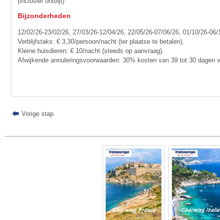
(inclusief ontbijt)
Bijzonderheden
12/02/26-23/02/26, 27/03/26-12/04/26, 22/05/26-07/06/26, 01/10/26-06/
Verblijfstaks: € 3,30/persoon/nacht (ter plaatse te betalen).
Kleine huisdieren: € 10/nacht (steeds op aanvraag).
Afwijkende annuleringsvoorwaarden: 30% kosten van 39 tot 30 dagen vo
Vorige stap