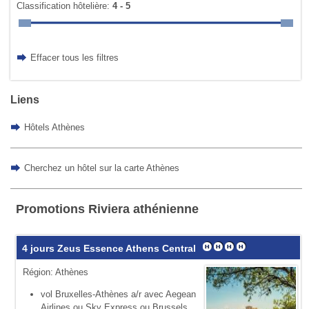
Classification hôtelière:
4 - 5
Effacer tous les filtres
Liens
Hôtels Athènes
Cherchez un hôtel sur la carte Athènes
Promotions Riviera athénienne
4 jours Zeus Essence Athens Central
Région: Athènes
vol Bruxelles-Athènes a/r avec Aegean
Airlines ou Sky Express ou Brussels