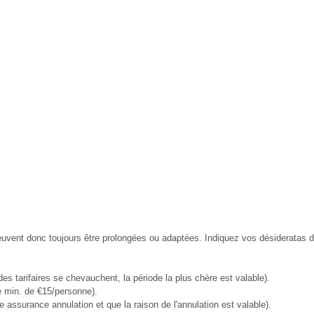
ent donc toujours être prolongées ou adaptées. Indiquez vos désideratas de 
des tarifaires se chevauchent, la période la plus chère est valable).
e min. de €15/personne).
assurance annulation et que la raison de l'annulation est valable).