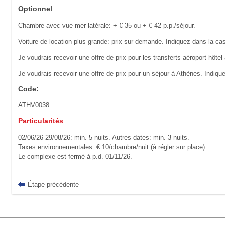
Optionnel
Chambre avec vue mer latérale: + € 35 ou + € 42 p.p./séjour.
Voiture de location plus grande: prix sur demande. Indiquez dans la cas
Je voudrais recevoir une offre de prix pour les transferts aéroport-hôtel 
Je voudrais recevoir une offre de prix pour un séjour à Athènes. Indiqu
Code:
ATHV0038
Particularités
02/06/26-29/08/26: min. 5 nuits. Autres dates: min. 3 nuits.
Taxes environnementales: € 10/chambre/nuit (à régler sur place).
Le complexe est fermé à p.d. 01/11/26.
Étape précédente