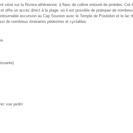
t situé sur la Riviera athénienne, à flanc de colline entouré de pinèdes. Cet
 et offre un accès direct à la plage, où il est possible de pratiquer de nombreu
ncontournable excursion au Cap Sounion avec le Temple de Poséidon et le lac 
ssi de nombreux itinéraires pédestres et cyclables.
es
issante)
ec vue jardin