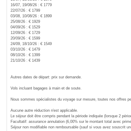
16/07, 19/08/26 : € 1779
22/07/26 : € 1799
03/08, 10/08/26 : € 1899
25/08/26 : € 1929
04/09/26 : € 1529
12/09/26 : € 1729
20/09/26 : € 1599
24/09, 18/10/26 : € 1549
03/10/26 : € 1479
08/10/26 : € 1399
21/10/26 : € 1439
Autres dates de départ: prix sur demande.
Vols incluant bagages à main et de soute.
Nous sommes spécialistes du voyage sur mesure, toutes nos offres peuv
Aucune autre réduction n'est applicable.
Le séjour doit être compris pendant la période indiquée (lorsque 2 pério
Facultatif: assurance annulation (6,00% sur le montant total avec prim
Séjour non modifiable non remboursable (sauf si vous avez souscrit une 