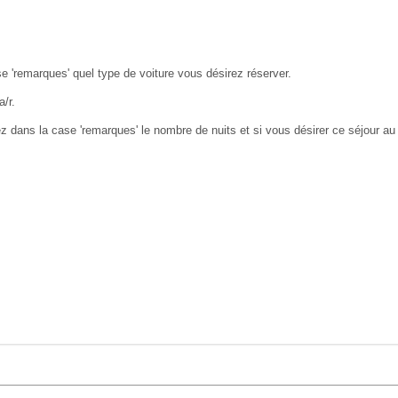
e 'remarques' quel type de voiture vous désirez réserver.
a/r.
ez dans la case 'remarques' le nombre de nuits et si vous désirer ce séjour au