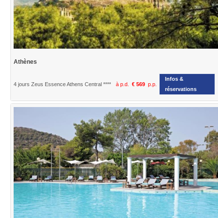
Athènes
Infos &
4 jours Zeus Essence Athens Central ****
à p.d.
€ 569
p.p.
réservations