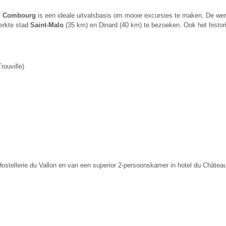
.
Combourg
is een ideale uitvalsbasis om mooie excursies te maken. De w
terkte stad
Saint-Malo
(35 km) en Dinard (40 km) te bezoeken. Ook het histor
rouville)
ostellerie du Vallon en van een superior 2-persoonskamer in hotel du Châtea