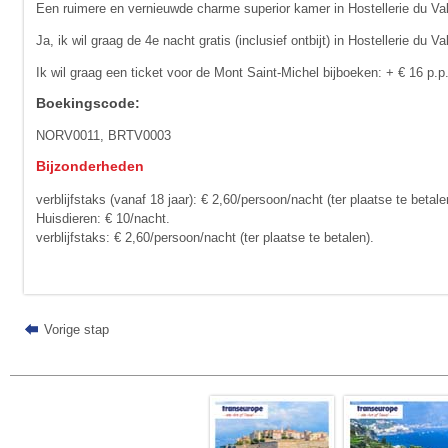
Een ruimere en vernieuwde charme superior kamer in Hostellerie du Vall
Ja, ik wil graag de 4e nacht gratis (inclusief ontbijt) in Hostellerie du V
Ik wil graag een ticket voor de Mont Saint-Michel bijboeken: + € 16 p
Boekingscode:
NORV0011, BRTV0003
Bijzonderheden
verblijfstaks (vanaf 18 jaar): € 2,60/persoon/nacht (ter plaat­­­se te betale
Huisdieren: € 10/nacht.
verblijfstaks: € 2,60/persoon/nacht (ter plaat­­­se te betalen).
Vorige stap