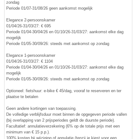
zondag
Periode 01/07-31/08/26 geen aankomst mogelijk
Elegance 2-persoonskamer
01/04/26-31/03/27: € 695
Periode 01/04-30/04/26 en 01/10/26-31/03/27: aankomst elke dag
mogelijk
Periode 01/05-30/09/26: steeds met aankomst op zondag
Elegance 1-persoonskamer
01/04/26-31/03/27: € 1104
Periode 01/04-30/04/26 en 01/10/26-31/03/27: aankomst elke dag
mogelijk
Periode 01/05-30/09/26: steeds met aankomst op zondag
Optioneel: fietshuur: e-bike € 45/dag, vooraf te reserveren en ter
plaatse te betalen
Geen andere kortingen van toepassing.
De volledige verblijfsduur moet binnen de opgegeven periode vallen
(bij overlapping van 2 prijsperiodes geldt de duurste periode).
Facultatief: annulatieverzekering (6% op de totale prijs met een
minimum van € 15 p.p.).
100% kosten bij wijziging of annulatie (tenzij je kiest voor een