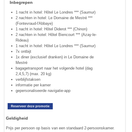
Inbegrepen
1 nacht in hotel: Hôtel Le Londres *** (Saumur)
2 nachten in hotel: Le Domaine de Mestré ***
(Fontevraud-l'Abbaye)
1 nacht in hotel: Hôtel Diderot *** (Chinon)
2 nachten in hotel: Hôtel Biencourt *** (Azay-le-
Rideau)
1 nacht in hotel: Hôtel Le Londres *** (Saumur)
7x ontbijt
1x diner (exclusief dranken) in Le Domaine de
Mestré
bagagetransport naar het volgende hotel (dag
2,4,5,7) (max. 20 kg)
verblijfstaksen
informatie per kamer
gepersonaliseerde navigatie-app
Reserveer deze promotie
Geldigheid
Prijs per persoon op basis van een standaard 2-persoonskamer.