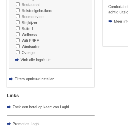
Restaurant
Comfortabel
Rolstoelgebruikers
achtig uitzi
Roomservice
Meer inf
Strijkijzer
Suite 1
Wellness
Wifi FREE
Windsurfen
Overige
Vink alle logo's uit
Filters opnieuw instellen
Links
Zoek een hotel op kaart van Laghi
Promoties Laghi