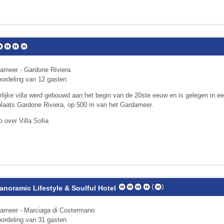
ameer - Gardone Riviera
ordeling van 12 gasten
lijke villa werd gebouwd aan het begin van de 20ste eeuw en is gelegen in ee
laats Gardone Riviera, op 500 m van het Gardameer.
o over Villa Sofia
anoramic Lifestyle & Soulful Hotel
dameer - Marciaga di Costermano
ordeling van 31 gasten