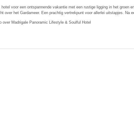
 hotel voor een ontspannende vakantie met een rustige ligging in het groen e
cht over het Gardameer. Een prachtig vertrekpunt voor allerlei uitstapjes. Na e
o over Madrigale Panoramic Lifestyle & Soulful Hotel