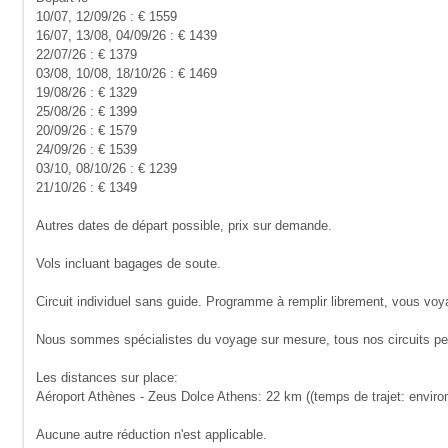
10/07, 12/09/26 : € 1559
16/07, 13/08, 04/09/26 : € 1439
22/07/26 : € 1379
03/08, 10/08, 18/10/26 : € 1469
19/08/26 : € 1329
25/08/26 : € 1399
20/09/26 : € 1579
24/09/26 : € 1539
03/10, 08/10/26 : € 1239
21/10/26 : € 1349
Autres dates de départ possible, prix sur demande.
Vols incluant bagages de soute.
Circuit individuel sans guide. Programme à remplir librement, vous voy
Nous sommes spécialistes du voyage sur mesure, tous nos circuits peuv
Les distances sur place:
Aéroport Athènes - Zeus Dolce Athens: 22 km ((temps de trajet: enviro
Aucune autre réduction n'est applicable.