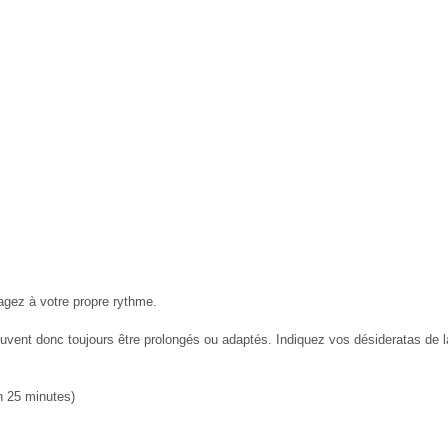
agez à votre propre rythme.
ent donc toujours être prolongés ou adaptés. Indiquez vos désideratas de la
n 25 minutes)