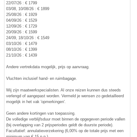
22/07/26 : € 1799
03/08, 10/08/26 : € 1899
25/08/26 : € 1929
04/09/26 : € 1529
12/09/26 : € 1729
20/09/26 : € 1599
24/09, 18/10/26 : € 1549
03/10/26 : € 1479
08/10/26 : € 1399
21/10/26 : € 1439
Andere vertrekdata mogelijk, prijs op aanvraag.
Vluchten inclusief hand- en ruimbagage.
Wij zijn maatwerkspecialisten. Al onze reizen kunnen dus steeds
verlengd of aangepast worden. Vermeld je wensen zo gedetailleerd
mogelijk in het vak 'opmerkingen'.
Geen andere kortingen van toepassing.
De volledige verblijfsduur moet binnen de opgegeven periode vallen
(bij overlapping van 2 prijsperiodes geldt de duurste periode).
Facultatief: annulatieverzekering (6,00% op de totale prijs met een
minimum van € 15 p.p.).