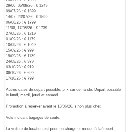
29/06, 05/09/26 : € 1249
09/07/26 : € 1699
14/07, 23/07/26 : € 1599
06/08/26 : € 1799
11/08, 17/08/26 : € 1739
27/08/26 : € 1219
01/09/26 : € 1179
10/09/26 : € 1049
15/09/26 : € 999
19/09/26 : € 1139
24/09/26 : € 979
03/10/26 : € 919
08/10/26 : € 699
17/10/26 : € 799
Autres dates de départ possible, prix sur demande. Départ possible
le lundi, mardi, jeudi et samedi.
Promotion à réserver avant le 13/06/26, sinon plus cher.
Vols incluant bagages de soute.
La voiture de location est prise en charge et rendue à l'aéroport.