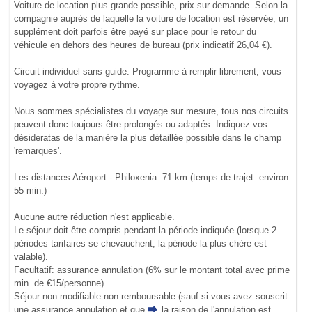
Voiture de location plus grande possible, prix sur demande. Selon la
compagnie auprès de laquelle la voiture de location est réservée, un
supplément doit parfois être payé sur place pour le retour du
véhicule en dehors des heures de bureau (prix indicatif 26,04 €).
Circuit individuel sans guide. Programme à remplir librement, vous
voyagez à votre propre rythme.
Nous sommes spécialistes du voyage sur mesure, tous nos circuits
peuvent donc toujours être prolongés ou adaptés. Indiquez vos
désideratas de la manière la plus détaillée possible dans le champ
'remarques'.
Les distances Aéroport - Philoxenia: 71 km (temps de trajet: environ
55 min.)
Aucune autre réduction n'est applicable.
Le séjour doit être compris pendant la période indiquée (lorsque 2
périodes tarifaires se chevauchent, la période la plus chère est
valable).
Facultatif: assurance annulation (6% sur le montant total avec prime
min. de €15/personne).
Séjour non modifiable non remboursable (sauf si vous avez souscrit
une assurance annulation et que
la raison de l'annulation
est