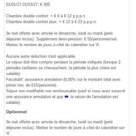
01/01/27-31/03/27: € 305
Chambre double confort: + € 6 à € 12 p.p.p.n.
Chambre double confort plus: + € 12 à € 22 p.p.p.n.
3e nuit offerte avec arrivée le dimanche, lundi ou mardi (petit
déjeuner inclus). Supplément demi-pension: € 55/personne/nuit.
Mettez le nombre de jours à côté du calendrier sur '4'.
Aucune autre réduction n'est applicable.
Le séjour doit être compris pendant la période indiquée (lorsque 2
périodes tarifaires se chevauchent, la période la plus chère est
valable).
Facultatif: assurance annulation (6,00% sur le montant total avec
prime min. de €15/personne).
Séjour non modifiable non remboursable (sauf si vous avez souscrit
une assurance annulation et que
la raison de l'annulation
est
valable).
Optionnel
3e nuit offerte avec arrivée le dimanche, lundi ou mardi (petit
déjeuner inclus). Mettez le nombre de jours à côté du calendrier sur
'4'.