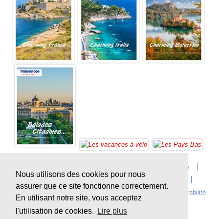
Accueil
Infos sur Transeurope
Postes vacants
Nous utilisons des cookies pour nous
Contact
Questions?
Agences
Extras
assurer que ce site fonctionne correctement.
Conditions de voyage
Assurances
privacy
Durabilité
En utilisant notre site, vous acceptez
l'utilisation de cookies.
Lire plus