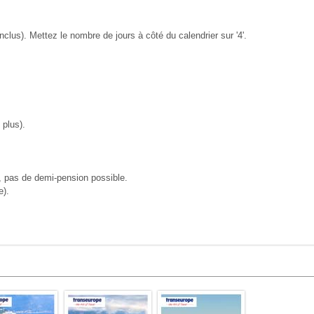
inclus). Mettez le nombre de jours à côté du calendrier sur '4'.
 plus).
, pas de demi-pension possible.
e).