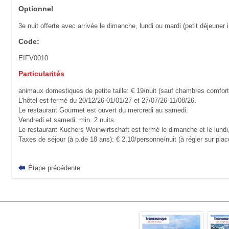
Optionnel
3e nuit offerte avec arrivée le dimanche, lundi ou mardi (petit déjeuner 
Code:
EIFV0010
Particularités
animaux domestiques de petite taille: € 19/nuit (sauf chambres comfort
L'hôtel est fermé du 20/12/26-01/01/27 et 27/07/26-11/08/26.
Le restaurant Gourmet est ouvert du mercredi au samedi.
Vendredi et samedi: min. 2 nuits.
Le restaurant Kuchers Weinwirtschaft est fermé le dimanche et le lundi
Taxes de séjour (à p.de 18 ans): € 2,10/personne/nuit (à régler sur plac
Étape précédente