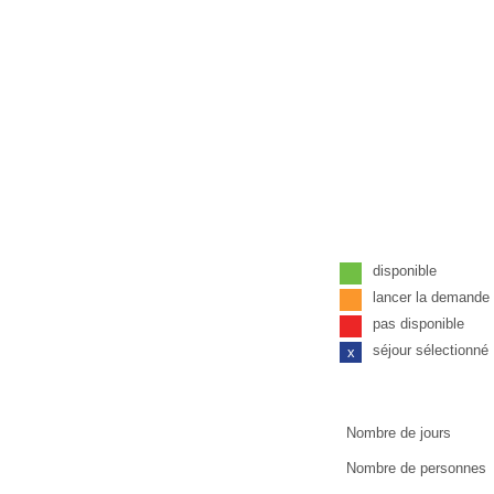
disponible
lancer la demand
pas disponible
séjour sélectionné
x
Nombre de jours
Nombre de personnes