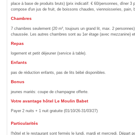
place à base de produits bruts) (prix indicatif: € 60/personnes, dîner 3 
compose d'un jus de fruit, de boissons chaudes, viennoisseries, pain, b
Chambres
7 chambres seulement (20 m², toujours un grand lit, max. 2 personnes),
chaussée. Les autres chambres sont au 1er étage (avec mezzanine) et 
Repas
logement et petit déjeuner (service à table).
Enfants
pas de réduction enfants, pas de lits bébé disponibles.
Bonus
jeunes mariés: coupe de champagne offerte.
Votre avantage hôtel Le Moulin Babet
Payer 2 nuits + 1 nuit gratuite (01/10/26-31/03/27)
Particularités
l'hôtel et le restaurant sont fermés le lundi, mardi et mercredi. Départ p