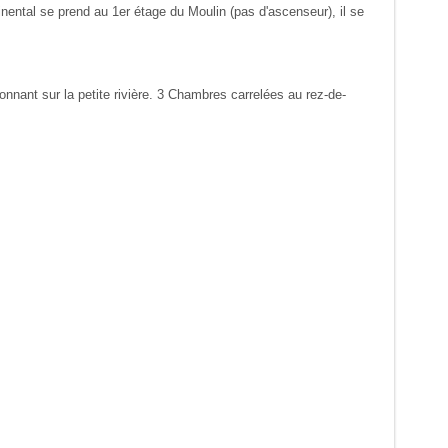
ntinental se prend au 1er étage du Moulin (pas d'ascenseur), il se
nnant sur la petite rivière. 3 Chambres carrelées au rez-de-