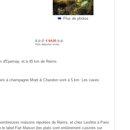
Plus de photos
à p.d.
p.p.
€ 64,00
Petit déjeuner inclus
 km d'Epernay, et à 45 km de Reims.
essoirs à champagne Moët & Chandon sont à 5 km. Les caves
 de nombreuses maisons réputées de Reims, et chez Lenôtre à Paris
u le label Fait Maison (les plats sont entièrement cuisinés sur