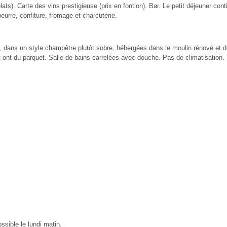
plats). Carte des vins prestigieuse (prix en fontion). Bar. Le petit déjeuner co
eurre, confiture, fromage et charcuterie.
 dans un style cham­pêtre plutôt sobre, hébergées dans le moulin rénové et do
ont du parquet. Salle de bains carrelées avec douche. Pas de climatisation.
ossible le lundi matin.