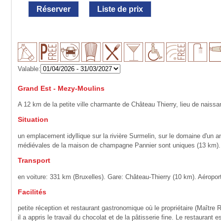
Réserver
Liste de prix
Valable:
Grand Est - Mezy-Moulins
A 12 km de la petite ville charmante de Château Thierry, lieu de naiss
Situation
un emplacement idyllique sur la rivière Surmelin, sur le domaine d'u
médiévales de la maison de champagne Pannier sont uniques (13 km).
Transport
en voiture: 331 km (Bruxelles). Gare: Château-Thierry (10 km). Aéropor
Facilités
petite réception et restaurant gastronomique où le propriétaire (Maîtr
il a appris le travail du chocolat et de la pâtisserie fine. Le restauran