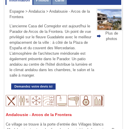
Information
Photos
Carte
Espagne
>
Andalucia
> Andalousie - Arcos de la
Frontera
L'ancienne Casa del Corregidor est aujourd'hui le
Parador de Arcos de la Frontera. Un point de vue
Plus de
privilégié sur le fleuve Guadalete avec le meilleur
photos
emplacement de la ville : à côté de la Plaza de
España et du couvent des Mercedarias.
L'atmosphère de l'architecture méridionale est
également présente dans le Parador. Un patio
andalou au centre de l'hôtel distribue la lumière et
le climat andalou dans les chambres, le salon et la
salle à manger.
Demandez votre devis ici
Andalousie - Arcos de la Frontera
Ce village se trouve à la porte d’entrée des Villages blancs