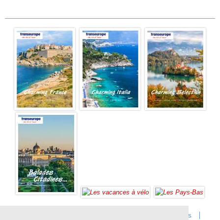
Accueil
Infos sur Transeurope
Postes vacants