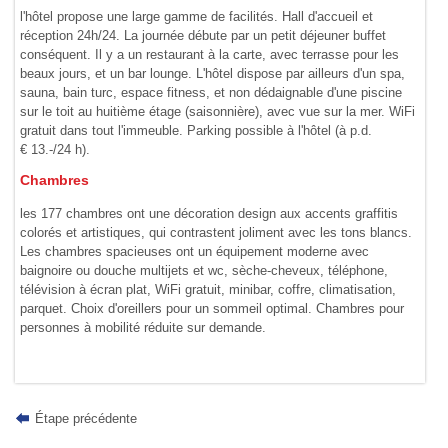
l'hôtel propose une large gamme de facilités. Hall d'accueil et
réception 24h/24. La journée débute par un petit déjeuner buffet
conséquent. Il y a un restaurant à la carte, avec terrasse pour les
beaux jours, et un bar lounge. L'hôtel dispose par ailleurs d'un spa,
sauna, bain turc, espace fitness, et non dédaignable d'une piscine
sur le toit au huitième étage (saisonnière), avec vue sur la mer. WiFi
gratuit dans tout l'immeuble. Parking possible à l'hôtel (à p.d.
€ 13.-/24 h).
Chambres
les 177 chambres ont une décoration design aux accents graffitis
colorés et artistiques, qui contrastent joliment avec les tons blancs.
Les chambres spacieuses ont un équipement moderne avec
baignoire ou douche multijets et wc, sèche-cheveux, téléphone,
télévision à écran plat, WiFi gratuit, minibar, coffre, climatisation,
parquet. Choix d'oreillers pour un sommeil optimal. Chambres pour
personnes à mobilité réduite sur demande.
Étape précédente