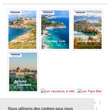
Accueil
Infos sur Transeurope
Postes vacants
Nous utilisons des cookies pour nous
Contact
Questions?
Agences
Extras