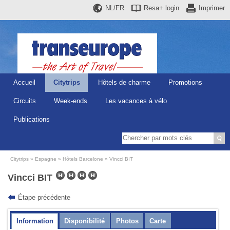
NL/FR
Resa+
login
Imprimer
Accueil
Citytrips
Hôtels de charme
Promotions
Circuits
Week-ends
Les vacances à vélo
Publications
Citytrips
Espagne
Hôtels Barcelone
Vincci BIT
Vincci BIT
Étape précédente
Information
Disponibilité
Photos
Carte