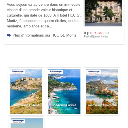
Vous séjournez au centre dans un immeuble
classé d'une grande valeur historique et
culturelle, qui date de 1883. A l'Hôtel HCC St.
Moritz, établissement quatre étoiles, confort
moderne, ambiance et ca...
à p.d.
p.p.
€
102
Plus d'informations sur HCC St. Moritz
Petit déjeuner inclus