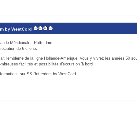
am by WestCord
lande Méridionale - Rotterdam
réciation de 6 clients
tait l'emblème de la ligne Hollande-Amérique. Vous y vivrez les années 50 so
mbreuses facilités et possibilités d'excursion 'à bord'.
informations sur SS Rotterdam by WestCord