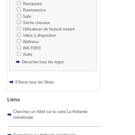
Restaurant
Roomservice
Safe
Sèche cheveux
Utilisateurs de fauteuil roulant
Vélos à disposition
Wellness
Wifi FREE
Autre
Décocher tous les logos
Effacer tous les filtres
Liens
Cherchez un hôtel sur la carte La Hollande
méridionale