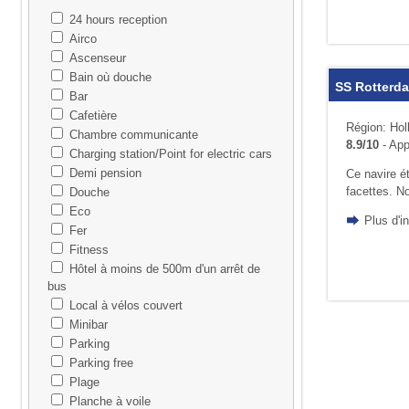
24 hours reception
Airco
Ascenseur
Bain où douche
SS Rotterd
Bar
Cafetière
Région: Hol
Chambre communicante
8.9/10
- App
Charging station/Point for electric cars
Demi pension
Ce navire é
facettes. No
Douche
Eco
Plus d'
Fer
Fitness
Hôtel à moins de 500m d'un arrêt de
bus
Local à vélos couvert
Minibar
Parking
Parking free
Plage
Planche à voile