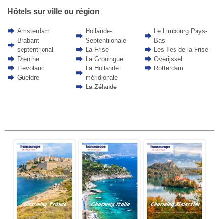
Hôtels sur ville ou région
Amsterdam
Hollande-
Le Limbourg Pays-
Brabant
Septentrionale
Bas
septentrional
La Frise
Les Iles de la Frise
Drenthe
La Groningue
Overijssel
Flevoland
La Hollande
Rotterdam
Gueldre
méridionale
La Zélande