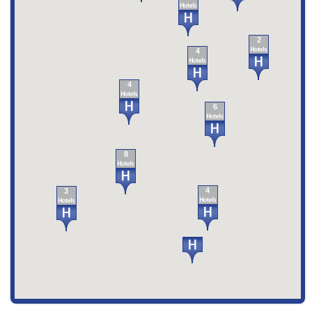
2
4
4
6
8
4
3