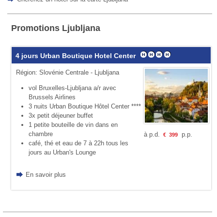
Promotions Ljubljana
4 jours Urban Boutique Hotel Center
Région: Slovénie Centrale - Ljubljana
vol Bruxelles-Ljubljana a/r avec
Brussels Airlines
3 nuits Urban Boutique Hôtel Center ****
3x petit déjeuner buffet
1 petite bouteille de vin dans en
chambre
à p.d.
p.p.
€
399
café, thé et eau de 7 à 22h tous les
jours au Urban's Lounge
En savoir plus