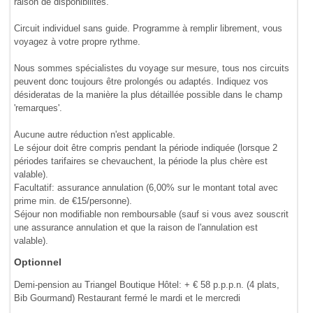
raison de disponibilités.
Circuit individuel sans guide. Programme à remplir librement, vous
voyagez à votre propre rythme.
Nous sommes spécialistes du voyage sur mesure, tous nos circuits
peuvent donc toujours être prolongés ou adaptés. Indiquez vos
désideratas de la manière la plus détaillée possible dans le champ
'remarques'.
Aucune autre réduction n'est applicable.
Le séjour doit être compris pendant la période indiquée (lorsque 2
périodes tarifaires se chevauchent, la période la plus chère est
valable).
Facultatif: assurance annulation (6,00% sur le montant total avec
prime min. de €15/personne).
Séjour non modifiable non remboursable (sauf si vous avez souscrit
une assurance annulation et que la raison de l'annulation est
valable).
Optionnel
Demi-pension au Triangel Boutique Hôtel: + € 58 p.p.p.n. (4 plats,
Bib Gourmand) Restaurant fermé le mardi et le mercredi