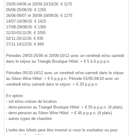
15/05-04/06 et 20/09-10/10/26: € 1175
05/06-25/06/26: € 1255
26/06-09/07 et 30/08-19/09/26: € 1275
14/07-16/08/26: € 1415
17/08-29/08/26: € 1365
11/10-01/11/26: € 1055
02/11-26/11/26: € 935
27/11-14/12/26: € 949
Périodes 29/03-25/06 et 20/09-10/12 avec un vendredi et/ou samedi
dans le séjour au Triangle Boutique Hôtel: + € 5 à 6 p.p.p.n.
Périodes 05/10-14/12 avec un vendredi et/ou samedi dans le séjour
au Sibon Wine Hôtel: + € 6 p.p.p.n. Période 01/05-04/10 avec un
vendredi et/ou samedi dans le séjour: + € 20 p.p.p.n.
En option:
- vol et/ou voiture de location
- demi-pension au Triangel Boutique Hôtel: + € 55 p.p.p.n. (4 plats)
- demi-pension au Sibon Wine Hôtel: + € 46 p.p.p.n. (4 plats)
- autres types de chambre
L'ordre des hôtels peut être inversé si vous le souhaitez ou pour