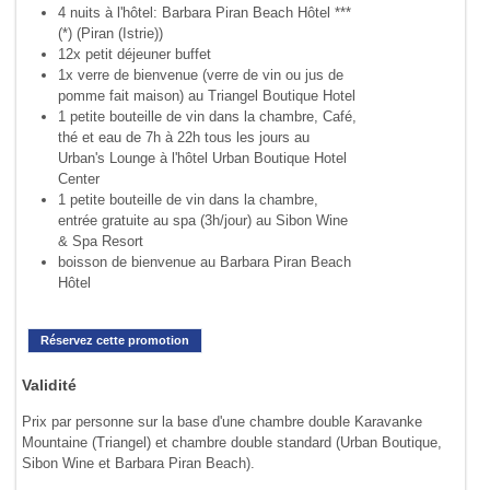
4 nuits à l'hôtel: Barbara Piran Beach Hôtel ***
(*) (Piran (Istrie))
12x petit déjeuner buffet
1x verre de bienvenue (verre de vin ou jus de
pomme fait maison) au Triangel Boutique Hotel
1 petite bouteille de vin dans la chambre, Café,
thé et eau de 7h à 22h tous les jours au
Urban's Lounge à l'hôtel Urban Boutique Hotel
Center
1 petite bouteille de vin dans la chambre,
entrée gratuite au spa (3h/jour) au Sibon Wine
& Spa Resort
boisson de bienvenue au Barbara Piran Beach
Hôtel
Réservez cette promotion
Validité
Prix par personne sur la base d'une chambre double Karavanke
Mountaine (Triangel) et chambre double standard (Urban Boutique,
Sibon Wine et Barbara Piran Beach).