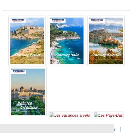
Accueil
Infos sur Transeurope
Postes vacants