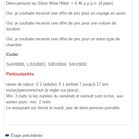
Demi-pension au Sibon Wine Hôtel: + € 46 p.p.p.n. (4 plats)
Oui, je souhaite recevoir une offre de prix pour un voyage en avion
Oui, je souhaite recevoir une offre de prix pour une voiture de
location
Oui, je souhaite recevoir une offre de prix pour un autre type de
chambre
Code:
SIAV0008, LJUV0001, SIBV0004, SIKV0002
Particularités
taxes de séjour: € 2 (adulte), € 1 (enfant 7 jusqu'à 17 ans
inclus)/personne/nuit (à régler sur place).
Min. 3 nuits si les nuitées du vendredi et samedi sont inclus, aux
autres jours: min. 2 nuits.
Le restaurant est fermé le mardi, pas de demi-pension possible.
Étape précédente