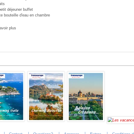
its
etit déjeuner buffet
te bouteille d'eau en chambre
avoir plus