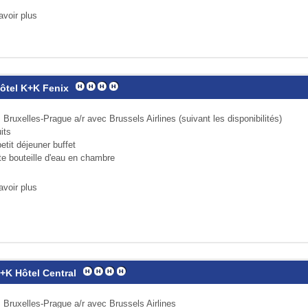
avoir plus
Hôtel K+K Fenix
 Bruxelles-Prague a/r avec Brussels Airlines (suivant les disponibilités)
its
etit déjeuner buffet
te bouteille d'eau en chambre
avoir plus
K+K Hôtel Central
 Bruxelles-Prague a/r avec Brussels Airlines