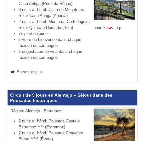
Casa Antiga (Peso da Régua)
3 nuits à l'hôtel: Casa de Mogofores
Solar Casa Antiga (Anadia)
2 nuits à l'hôtel: Monte da Corte Ligeira
Solar Quinta e Herdade (Beja)
pour
p.p.
€
645
7x petit déjeuner
1 verre de bienvenue dans chaque
maison de campagne
1 dégustation de vins dans chaque
maison de campagne
En savoir plus
Circuit de 9 jours en Alentejo – Séjour dans des
Pousadas historiques
Région: Alentejo - Estremoz
2 nuits à l'hôtel: Pousada Castelo
Estremoz **** (Estremoz)
2 nuits à l'hôtel: Pousada Convento
Evora ***** (Évora)