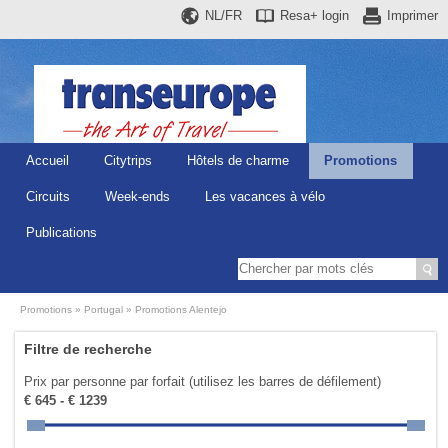
NL/FR
Resa+
login
Imprimer
Accueil
Citytrips
Hôtels de charme
Promotions
Circuits
Week-ends
Les vacances à vélo
Publications
Promotions
Portugal
Promotions Alentejo
Filtre de recherche
Prix par personne par forfait (utilisez les barres de défilement)
€ 645 - € 1239