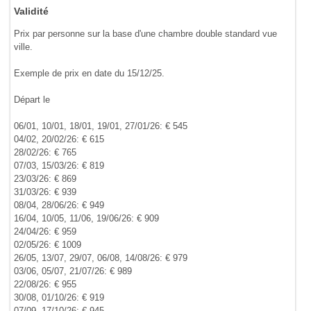
Validité
Prix par personne sur la base d'une chambre double standard vue
ville.
Exemple de prix en date du 15/12/25.
Départ le
06/01, 10/01, 18/01, 19/01, 27/01/26: € 545
04/02, 20/02/26: € 615
28/02/26: € 765
07/03, 15/03/26: € 819
23/03/26: € 869
31/03/26: € 939
08/04, 28/06/26: € 949
16/04, 10/05, 11/06, 19/06/26: € 909
24/04/26: € 959
02/05/26: € 1009
26/05, 13/07, 29/07, 06/08, 14/08/26: € 979
03/06, 05/07, 21/07/26: € 989
22/08/26: € 955
30/08, 01/10/26: € 919
07/09, 17/10/26: € 945