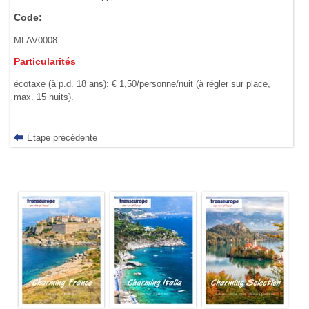
Code:
MLAV0008
Particularités
écotaxe (à p.d. 18 ans): € 1,50/personne/nuit (à régler sur place,
max. 15 nuits).
Étape précédente