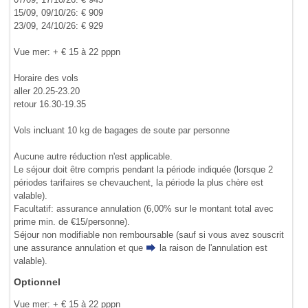
15/09, 09/10/26: € 909
23/09, 24/10/26: € 929
Vue mer: + € 15 à 22 pppn
Horaire des vols
aller 20.25-23.20
retour 16.30-19.35
Vols incluant 10 kg de bagages de soute par personne
Aucune autre réduction n'est applicable.
Le séjour doit être compris pendant la période indiquée (lorsque 2
périodes tarifaires se chevauchent, la période la plus chère est
valable).
Facultatif: assurance annulation (6,00% sur le montant total avec
prime min. de €15/personne).
Séjour non modifiable non remboursable (sauf si vous avez souscrit
une assurance annulation et que
la raison de l'annulation
est
valable).
Optionnel
Vue mer: + € 15 à 22 pppn