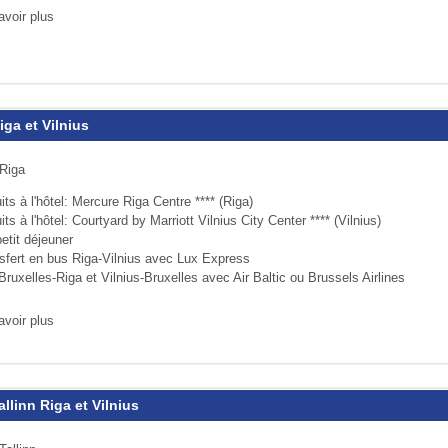
avoir plus
iga et Vilnius
 Riga
its à l'hôtel: Mercure Riga Centre **** (Riga)
its à l'hôtel: Courtyard by Marriott Vilnius City Center **** (Vilnius)
etit déjeuner
nsfert en bus Riga-Vilnius avec Lux Express
Bruxelles-Riga et Vilnius-Bruxelles avec Air Baltic ou Brussels Airlines
avoir plus
allinn Riga et Vilnius