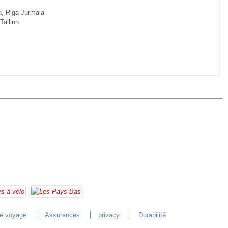
iga, Riga-Jurmala
Tallinn
de voyage
Assurances
privacy
Durabilité