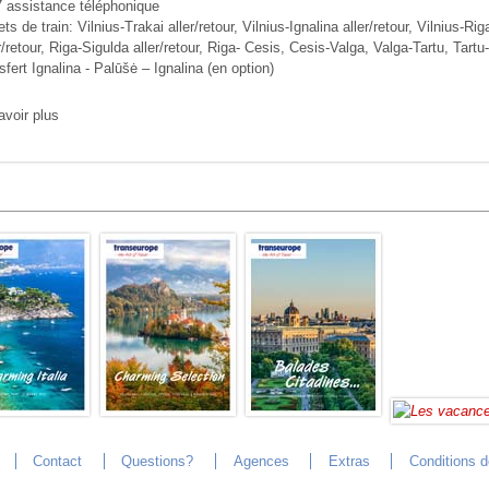
7 assistance téléphonique
ets de train: Vilnius-Trakai aller/retour, Vilnius-Ignalina aller/retour, Vilnius-R
r/retour, Riga-Sigulda aller/retour, Riga- Cesis, Cesis-Valga, Valga-Tartu, Tartu-
sfert Ignalina - Palūšė – Ignalina (en option)
avoir plus
Contact
Questions?
Agences
Extras
Conditions 