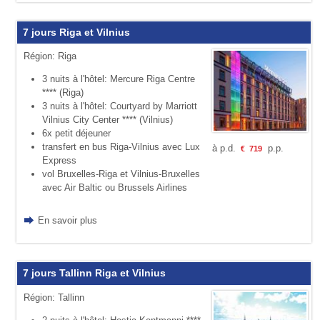
7 jours Riga et Vilnius
Région: Riga
3 nuits à l'hôtel: Mercure Riga Centre
**** (Riga)
3 nuits à l'hôtel: Courtyard by Marriott
Vilnius City Center **** (Vilnius)
6x petit déjeuner
transfert en bus Riga-Vilnius avec Lux
à p.d.
p.p.
€
719
Express
vol Bruxelles-Riga et Vilnius-Bruxelles
avec Air Baltic ou Brussels Airlines
En savoir plus
7 jours Tallinn Riga et Vilnius
Région: Tallinn