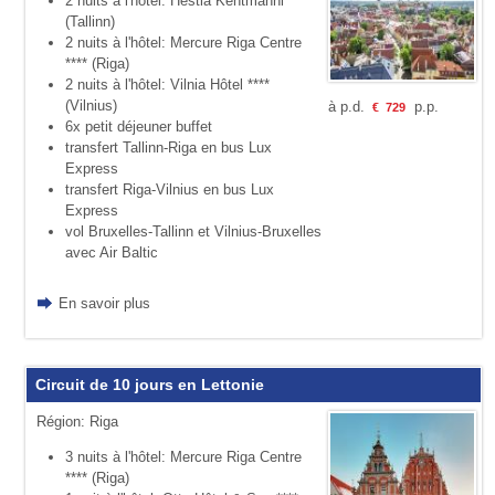
2 nuits à l'hôtel: Hestia Kentmanni ****
(Tallinn)
2 nuits à l'hôtel: Mercure Riga Centre
**** (Riga)
2 nuits à l'hôtel: Vilnia Hôtel ****
(Vilnius)
à p.d.
p.p.
€
729
6x petit déjeuner buffet
transfert Tallinn-Riga en bus Lux
Express
transfert Riga-Vilnius en bus Lux
Express
vol Bruxelles-Tallinn et Vilnius-Bruxelles
avec Air Baltic
En savoir plus
Circuit de 10 jours en Lettonie
Région: Riga
3 nuits à l'hôtel: Mercure Riga Centre
**** (Riga)