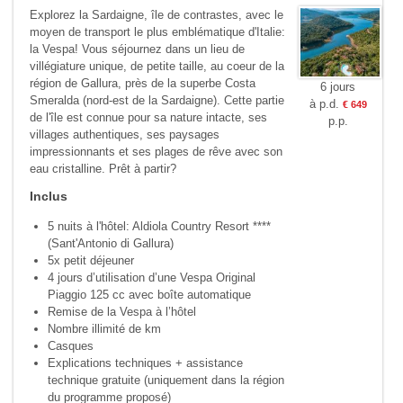
Explorez la Sardaigne, île de contrastes, avec le
moyen de transport le plus emblématique d'Italie:
la Vespa! Vous séjournez dans un lieu de
villégiature unique, de petite taille, au coeur de la
région de Gallura, près de la superbe Costa
6 jours
Smeralda (nord-est de la Sardaigne). Cette partie
à p.d.
€ 649
de l'île est connue pour sa nature intacte, ses
p.p.
villages authentiques, ses paysages
impressionnants et ses plages de rêve avec son
eau cristalline. Prêt à partir?
Inclus
5 nuits à l'hôtel: Aldiola Country Resort ****
(Sant'Antonio di Gallura)
5x petit déjeuner
4 jours d’utilisation d’une Vespa Original
Piaggio 125 cc avec boîte automatique
Remise de la Vespa à l’hôtel
Nombre illimité de km
Casques
Explications techniques + assistance
technique gratuite (uniquement dans la région
du programme proposé)