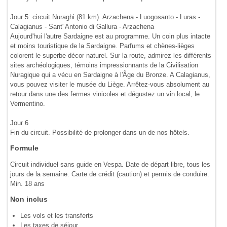
Jour 5: circuit Nuraghi (81 km). Arzachena - Luogosanto - Luras -
Calagianus - Sant' Antonio di Gallura - Arzachena
Aujourd'hui l'autre Sardaigne est au programme. Un coin plus intacte
et moins touristique de la Sardaigne. Parfums et chènes-lièges
colorent le superbe décor naturel. Sur la route, admirez les différents
sites archéologiques, témoins impressionnants de la Civilisation
Nuragique qui a vécu en Sardaigne à l'Âge du Bronze. A Calagianus,
vous pouvez visiter le musée du Liège. Arrêtez-vous absolument au
retour dans une des fermes vinicoles et dégustez un vin local, le
Vermentino.
Jour 6
Fin du circuit. Possibilité de prolonger dans un de nos hôtels.
Formule
Circuit individuel sans guide en Vespa. Date de départ libre, tous les
jours de la semaine. Carte de crédit (caution) et permis de conduire.
Min. 18 ans
Non inclus
Les vols et les transferts
Les taxes de séjour