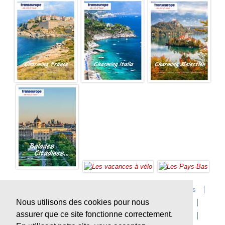
Accueil
Infos sur Transeurope
Postes vacants
Nous utilisons des cookies pour nous
Contact
Questions?
Agences
Extras
assurer que ce site fonctionne correctement.
Conditions de voyage
Assurances
privacy