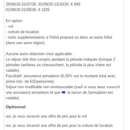
28/06/26-31/07/26, 01/09/26-13/10/26: € 949
01/08/26-31/08/26: € 1025
En option:
- vol
- voiture de location
- nuits supplémentaires à l'hôtel proposé ou dans un autre hôtel
(dans une autre région)
Aucune autre réduction n'est applicable.
Le séjour doit être compris pendant la période indiquée (lorsque 2
périodes tarifaires se chevauchent, la période la plus chère est
valable).
Facultatif: assurance annulation (6,00% sur le montant total avec
prime min. de €15/personne).
Séjour non modifiable non remboursable (sauf si vous avez souscrit
une assurance annulation et que
la raison de l'annulation
est
valable).
Optionnel
oui, je veux recevoir une offre de prix pour le vol
oui, je veux recevoir une offre de prix pour la voiture de location