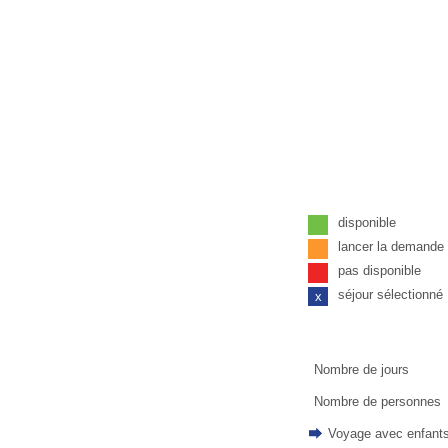
disponible
lancer la demand
pas disponible
séjour sélectionné
x
Nombre de jours
Nombre de personnes
Voyage avec enfant