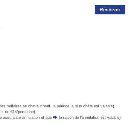
Réserver
.
des tarifaires se chevauchent, la période la plus chère est valable).
in. de €15/personne).
ne assurance annulation et que
la raison de l'annulation
est valable).