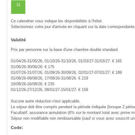
31
Ce calendrier vous indique les disponibilités à l'hôtel.
Sélectionnez votre jour d'arrivée en cliquant sur la date correspondante
Validité
Prix par personne sur la base d'une chambre double standard.
01/04/26-31/05/26, 01/10/26-31/10/26, 01/03/27-31/03/27: € 165
01/06/26-30/06/26: € 175
01/07/26-31/07/26, 01/09/26-30/09/26, 02/01/27-07/01/27: € 189
01/08/26-09/08/26, 17/08/26-31/08/26: € 219
10/08/26-16/08/26: € 235
01/12/26-27/12/26, 08/01/27-15/01/27: € 159
Aucune autre réduction n'est applicable.
Le séjour doit être compris pendant la période indiquée (lorsque 2 pério
Facultatif: assurance annulation (6% sur le montant total avec prime m
Séjour non modifiable non remboursable (sauf si vous avez souscrit u
Code: